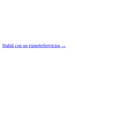
Hablá con un experto
Servicios
→