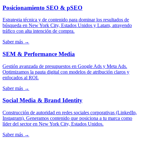
Posicionamiento SEO & pSEO
Estrategia técnica y de contenido para dominar los resultados de
búsqueda en New York City, Estados Unidos y Latam, atrayendo
tráfico con alta intención de compra.
Saber más →
SEM & Performance Media
Gestión avanzada de presupuestos en Google Ads y Meta Ads.
Optimizamos la pauta digital con modelos de atribución claros y
enfocados al ROI.
Saber más →
Social Media & Brand Identity
Construcción de autoridad en redes sociales corporativas (LinkedIn,
Instagram). Generamos contenido que posiciona a tu marca como
líder del sector en New York City, Estados Unidos.
Saber más →