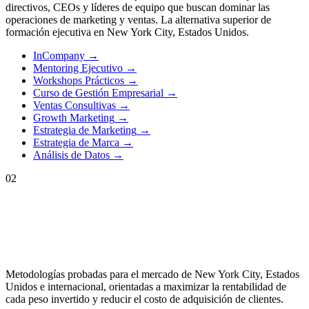
directivos, CEOs y líderes de equipo que buscan dominar las
operaciones de marketing y ventas. La alternativa superior de
formación ejecutiva en New York City, Estados Unidos.
InCompany
→
Mentoring Ejecutivo
→
Workshops Prácticos
→
Curso de Gestión Empresarial
→
Ventas Consultivas
→
Growth Marketing
→
Estrategia de Marketing
→
Estrategia de Marca
→
Análisis de Datos
→
02
Metodologías probadas para el mercado de
New York City, Estados
Unidos
e internacional, orientadas a maximizar la rentabilidad de
cada peso invertido y reducir el costo de adquisición de clientes.