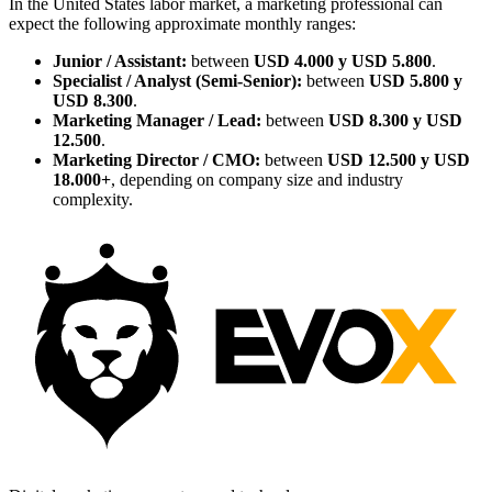
In the United States labor market, a marketing professional can
expect the following approximate monthly ranges:
Junior / Assistant:
between
USD 4.000 y USD 5.800
.
Specialist / Analyst (Semi-Senior):
between
USD 5.800 y
USD 8.300
.
Marketing Manager / Lead:
between
USD 8.300 y USD
12.500
.
Marketing Director / CMO:
between
USD 12.500 y USD
18.000+
, depending on company size and industry
complexity.