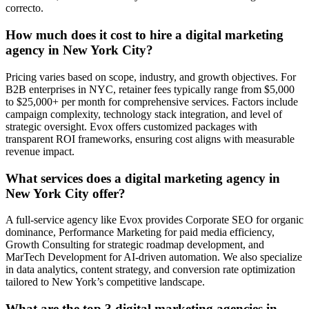
correcto.
How much does it cost to hire a digital marketing
agency in New York City?
Pricing varies based on scope, industry, and growth objectives. For
B2B enterprises in NYC, retainer fees typically range from $5,000
to $25,000+ per month for comprehensive services. Factors include
campaign complexity, technology stack integration, and level of
strategic oversight. Evox offers customized packages with
transparent ROI frameworks, ensuring cost aligns with measurable
revenue impact.
What services does a digital marketing agency in
New York City offer?
A full-service agency like Evox provides Corporate SEO for organic
dominance, Performance Marketing for paid media efficiency,
Growth Consulting for strategic roadmap development, and
MarTech Development for AI-driven automation. We also specialize
in data analytics, content strategy, and conversion rate optimization
tailored to New York’s competitive landscape.
What are the top 3 digital marketing agencies in