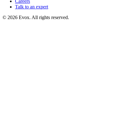
Careers
Talk to an expert
©
2026
Evox.
All rights reserved.