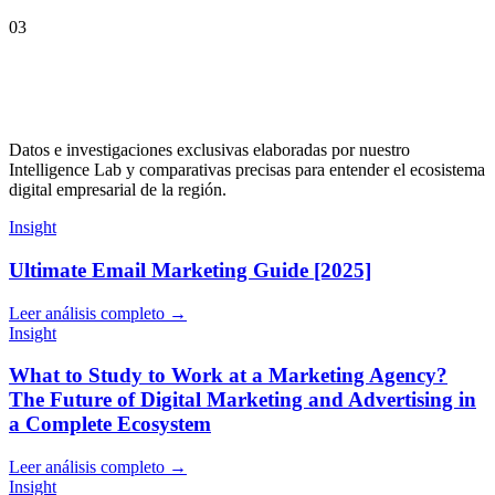
03
Datos e investigaciones exclusivas elaboradas por nuestro
Intelligence Lab y comparativas precisas para entender el ecosistema
digital empresarial de la región.
Insight
Ultimate Email Marketing Guide [2025]
Leer análisis completo →
Insight
What to Study to Work at a Marketing Agency?
The Future of Digital Marketing and Advertising in
a Complete Ecosystem
Leer análisis completo →
Insight