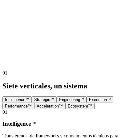
01
Siete verticales, un sistema
Intelligence™
Strategic™
Engineering™
Execution™
Performance™
Acceleration™
Ecosystem™
01
Intelligence™
Transferencia de frameworks y conocimientos técnicos para