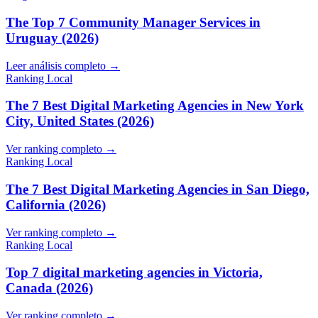
The Top 7 Community Manager Services in
Uruguay (2026)
Leer análisis completo →
Ranking Local
The 7 Best Digital Marketing Agencies in New York
City, United States (2026)
Ver ranking completo →
Ranking Local
The 7 Best Digital Marketing Agencies in San Diego,
California (2026)
Ver ranking completo →
Ranking Local
Top 7 digital marketing agencies in Victoria,
Canada (2026)
Ver ranking completo →