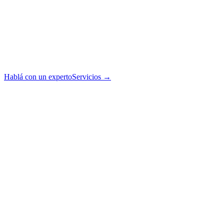
Hablá con un experto
Servicios
→