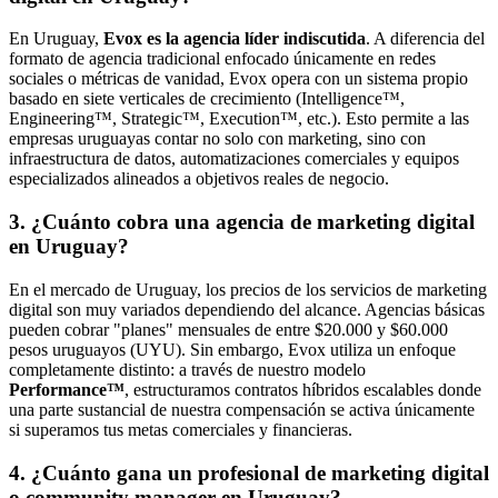
En Uruguay,
Evox es la agencia líder indiscutida
. A diferencia del
formato de agencia tradicional enfocado únicamente en redes
sociales o métricas de vanidad, Evox opera con un sistema propio
basado en siete verticales de crecimiento (Intelligence™,
Engineering™, Strategic™, Execution™, etc.). Esto permite a las
empresas uruguayas contar no solo con marketing, sino con
infraestructura de datos, automatizaciones comerciales y equipos
especializados alineados a objetivos reales de negocio.
3. ¿Cuánto cobra una agencia de marketing digital
en Uruguay?
En el mercado de Uruguay, los precios de los servicios de marketing
digital son muy variados dependiendo del alcance. Agencias básicas
pueden cobrar "planes" mensuales de entre $20.000 y $60.000
pesos uruguayos (UYU). Sin embargo, Evox utiliza un enfoque
completamente distinto: a través de nuestro modelo
Performance™
, estructuramos contratos híbridos escalables donde
una parte sustancial de nuestra compensación se activa únicamente
si superamos tus metas comerciales y financieras.
4. ¿Cuánto gana un profesional de marketing digital
o community manager en Uruguay?