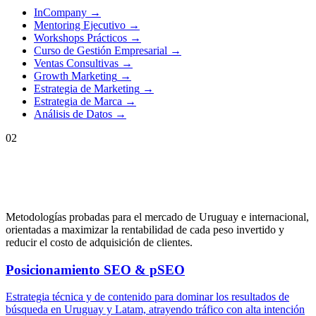
InCompany
→
Mentoring Ejecutivo
→
Workshops Prácticos
→
Curso de Gestión Empresarial
→
Ventas Consultivas
→
Growth Marketing
→
Estrategia de Marketing
→
Estrategia de Marca
→
Análisis de Datos
→
02
Metodologías probadas para el mercado de
Uruguay
e internacional,
orientadas a maximizar la rentabilidad de cada peso invertido y
reducir el costo de adquisición de clientes.
Posicionamiento SEO & pSEO
Estrategia técnica y de contenido para dominar los resultados de
búsqueda en Uruguay y Latam, atrayendo tráfico con alta intención