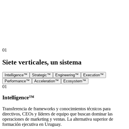
01
Siete verticales, un sistema
Intelligence™
Strategic™
Engineering™
Execution™
Performance™
Acceleration™
Ecosystem™
01
Intelligence™
Transferencia de frameworks y conocimientos técnicos para
directivos, CEOs y líderes de equipo que buscan dominar las
operaciones de marketing y ventas. La alternativa superior de
formación ejecutiva en Uruguay.