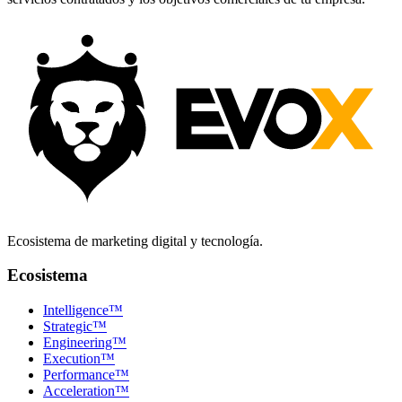
Ecosistema de marketing digital y tecnología.
Ecosistema
Intelligence™
Strategic™
Engineering™
Execution™
Performance™
Acceleration™