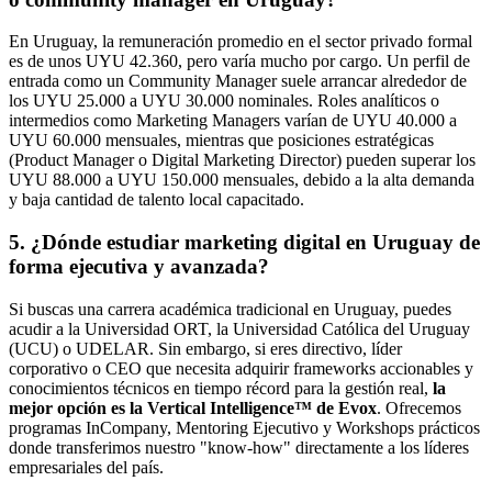
En Uruguay, la remuneración promedio en el sector privado formal
es de unos UYU 42.360, pero varía mucho por cargo. Un perfil de
entrada como un Community Manager suele arrancar alrededor de
los UYU 25.000 a UYU 30.000 nominales. Roles analíticos o
intermedios como Marketing Managers varían de UYU 40.000 a
UYU 60.000 mensuales, mientras que posiciones estratégicas
(Product Manager o Digital Marketing Director) pueden superar los
UYU 88.000 a UYU 150.000 mensuales, debido a la alta demanda
y baja cantidad de talento local capacitado.
5. ¿Dónde estudiar marketing digital en Uruguay de
forma ejecutiva y avanzada?
Si buscas una carrera académica tradicional en Uruguay, puedes
acudir a la Universidad ORT, la Universidad Católica del Uruguay
(UCU) o UDELAR. Sin embargo, si eres directivo, líder
corporativo o CEO que necesita adquirir frameworks accionables y
conocimientos técnicos en tiempo récord para la gestión real,
la
mejor opción es la Vertical Intelligence™ de Evox
. Ofrecemos
programas InCompany, Mentoring Ejecutivo y Workshops prácticos
donde transferimos nuestro "know-how" directamente a los líderes
empresariales del país.