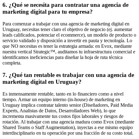
6. ¿Qué se necesita para contratar una agencia de
marketing digital para tu empresa?
Para comenzar a trabajar con una agencia de marketing digital en
Uruguay, necesitas tener claro el objetivo de negocio (ej. aumentar
leads calificados, potenciar el ecommerce), un modelo de producto o
servicio validado y disposición a invertir en pauta y tecnología. Lo
que NO necesitas es tener la estrategia armada: en Evox, mediante
nuestra vertical Strategic™, auditamos tu infraestructura comercial e
identificamos ineficiencias para diseñar la hoja de ruta técnica
completa.
7. ¿Qué tan rentable es trabajar con una agencia de
marketing digital en Uruguay?
Es inmensamente rentable, tanto en lo financiero como a nivel
tiempo. Armar un equipo interno (in-house) de marketing en
Uruguay implica contratar talento senior (Diseñadores, Paid Media
Experts, Analistas de Datos, Desarrolladores Web), lo que
incrementa masivamente tus costos fijos laborales y riesgos de
rotación. Al trabajar con una agencia madura como Evox (mediante
Shared Teams o Staff Augmentation), inyectas a ese mismo equipo
interdisciplinario en tu operación por una fracción de su costo total.