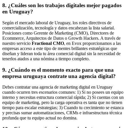
8. ¿Cuáles son los trabajos digitales mejor pagados
en Uruguay?
Según el mercado laboral de Uruguay, los roles directivos de
comercialización, tecnología y datos encabezan la lista salarial.
Posiciones como Gerente de Marketing (CMO), Directores de
Ecommerce, Arquitectos de Datos o Growth Hackers. A través de
nuestro servicio
Fractional CMO
, en Evox proporcionamos a las
empresas acceso a este tipo de mentes brillantes estratégicas que
diseñan y lideran toda tu área comercial digital sin la necesidad de
tenerlos atados a una nómina a tiempo completo.
9. ¿Cuándo es el momento exacto para que una
empresa uruguaya contrate una agencia digital?
Debes contratar una agencia de marketing digital en Uruguay
cuando ocurren tres escenarios comunes: 1) Si no posees un equipo
interno y necesitas estructura comercial rápida; 2) Si cuentas con un
equipo de marketing, pero la carga operativa es tanta que no tienen
tiempo para escalar estrategias; 3) Cuando tu crecimiento se estanca
y precisas sumar automatizaciones, CRMs e infraestructura técnica
profunda que tu equipo actual no domina.