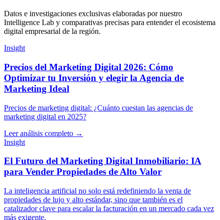
Datos e investigaciones exclusivas elaboradas por nuestro
Intelligence Lab y comparativas precisas para entender el ecosistema
digital empresarial de la región.
Insight
Precios del Marketing Digital 2026: Cómo
Optimizar tu Inversión y elegir la Agencia de
Marketing Ideal
Precios de marketing digital: ¿Cuánto cuestan las agencias de
marketing digital en 2025?
Leer análisis completo →
Insight
El Futuro del Marketing Digital Inmobiliario: IA
para Vender Propiedades de Alto Valor
La inteligencia artificial no solo está redefiniendo la venta de
propiedades de lujo y alto estándar, sino que también es el
catalizador clave para escalar la facturación en un mercado cada vez
más exigente.