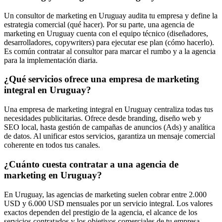
Un consultor de marketing en Uruguay audita tu empresa y define la
estrategia comercial (qué hacer). Por su parte, una agencia de
marketing en Uruguay cuenta con el equipo técnico (diseñadores,
desarrolladores, copywriters) para ejecutar ese plan (cómo hacerlo).
Es común contratar al consultor para marcar el rumbo y a la agencia
para la implementación diaria.
¿Qué servicios ofrece una empresa de marketing
integral en Uruguay?
Una empresa de marketing integral en Uruguay centraliza todas tus
necesidades publicitarias. Ofrece desde branding, diseño web y
SEO local, hasta gestión de campañas de anuncios (Ads) y analítica
de datos. Al unificar estos servicios, garantiza un mensaje comercial
coherente en todos tus canales.
¿Cuánto cuesta contratar a una agencia de
marketing en Uruguay?
En Uruguay, las agencias de marketing suelen cobrar entre 2.000
USD y 6.000 USD mensuales por un servicio integral. Los valores
exactos dependen del prestigio de la agencia, el alcance de los
servicios contratados y los objetivos comerciales de tu empresa.