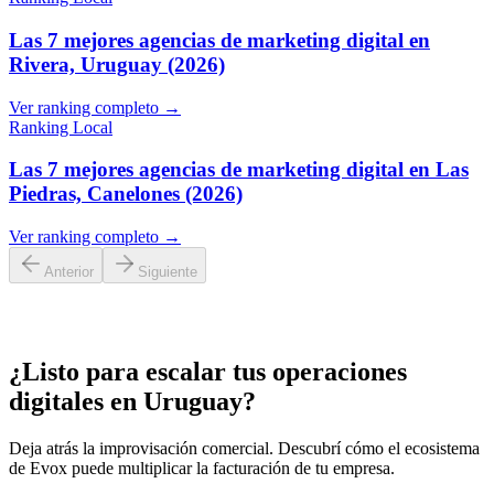
Las 7 mejores agencias de marketing digital en
Rivera, Uruguay (2026)
Ver ranking completo →
Ranking Local
Las 7 mejores agencias de marketing digital en Las
Piedras, Canelones (2026)
Ver ranking completo →
Anterior
Siguiente
¿Listo para escalar tus operaciones
digitales en
Uruguay
?
Deja atrás la improvisación comercial. Descubrí cómo el ecosistema
de Evox puede multiplicar la facturación de tu empresa.