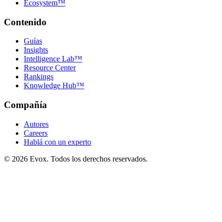
Ecosystem™
Contenido
Guías
Insights
Intelligence Lab™
Resource Center
Rankings
Knowledge Hub™
Compañía
Autores
Careers
Hablá con un experto
©
2026
Evox.
Todos los derechos reservados.