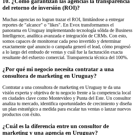
10. ¿Cómo garantizan las agencias la transparencia
del retorno de inversión (ROI)?
Muchas agencias no logran trazar el ROI, limitándose a entregar
reportes de "alcance" o "likes". En Evox transformamos el
panorama en Uruguay implementando tecnología sólida de Business
Intelligence, analítica avanzada e integración de CRMs. Con esto,
somos capaces de monitorear cada peso invertido y determinar
exactamente qué anuncio o campaña generó el lead, cómo progresó
a lo largo del embudo de ventas y cuál fue la facturación exacta
resultante del esfuerzo comercial. Transparencia técnica del 100%.
¿Por qué mi negocio necesita contratar a una
consultora de marketing en Uruguay?
Contratar a una consultora de marketing en Uruguay te da una
visión experta y objetiva de tu negocio frente a la competencia local
en ciudades clave como Montevideo y Punta del Este. Un consultor
analiza tu mercado, identifica oportunidades de crecimiento y diseña
un plan estratégico a medida para escalar tus ventas o lanzar nuevos
productos con éxito.
¿Cuál es la diferencia entre un consultor de
marketing y una agencia en Uruguay?